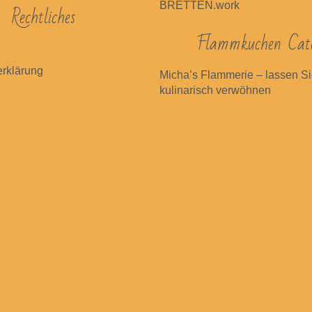
BRETTEN.work
Rechtliches
Flammkuchen Cate
rklärung
Micha’s Flammerie – lassen Si
kulinarisch verwöhnen