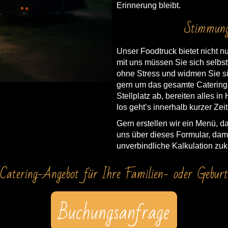
Erinnerung bleibt.
Stimmungs
Unser Foodtruck bietet nicht nu
mit uns müssen Sie sich selbs
ohne Stress und widmen Sie si
gern um das gesamte Catering!
Stellplatz ab, bereiten alles 
los geht’s innerhalb kurzer Zeit
Gern erstellen wir ein Menü, d
uns über dieses Formular, dami
unverbindliche Kalkulation z
Catering-Angebot für Ihre Familien- oder Geburts
Buchungsanfrage