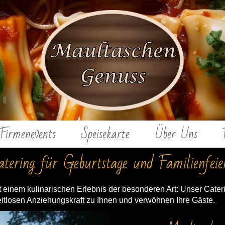
Firmenevents
Speisekarte
Über Uns
atering für Geburtstage und Familienfeie
t einem kulinarischen Erlebnis der besonderen Art: Unser Caterin
zeitlosen Anziehungskraft zu Ihnen und verwöhnen Ihre Gäste.