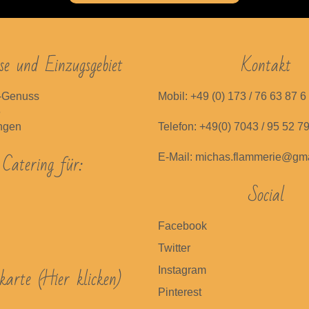
se und Einzugsgebiet
Kontakt
-Genuss
Mobil: +49 (0) 173 / 76 63 87 6
6
ingen
Telefon: +49(0) 7043 / 95 52 7
Catering für:
E-Mail: michas.flammerie@gm
Social
Facebook
Twitter
ekarte (Hier klicken)
Instagram
Pinterest