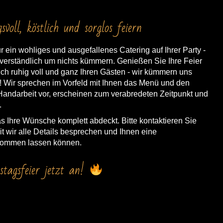
voll, köstlich und sorglos feiern
r ein wohliges und ausgefallenes Catering auf Ihrer Party -
tverständlich um nichts kümmern. Genießen Sie Ihre Feier
ch ruhig voll und ganz Ihren Gästen - wir kümmern uns
 Wir sprechen im Vorfeld mit Ihnen das Menü und den
in Handarbeit vor, erscheinen zum verabredeten Zeitpunkt und
.
as Ihre Wünsche komplett abdeckt. Bitte kontaktieren Sie
t wir alle Details besprechen und Ihnen eine
ukommen lassen können.
tagsfeier jetzt an!