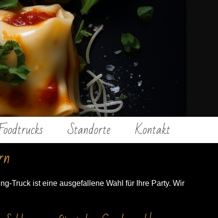
Foodtrucks
Standorte
Kontakt
rn
g-Truck ist eine ausgefallene Wahl für Ihre Party. Wir