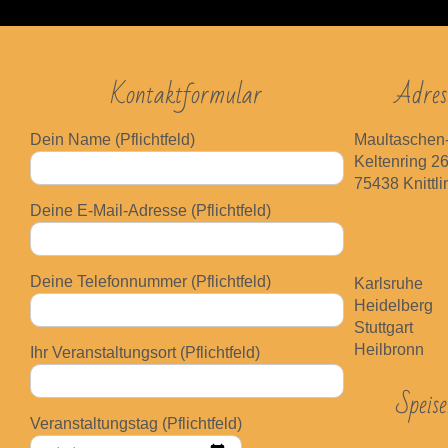
Kontaktformular
Adres
Dein Name (Pflichtfeld)
Maultaschen
Keltenring 2
75438 Knittl
Bitte lasse dieses Feld leer.
Deine E-Mail-Adresse (Pflichtfeld)
Deine Telefonnummer (Pflichtfeld)
Karlsruhe
Heidelberg
Stuttgart
Bitte lasse dieses Feld leer.
Heilbronn
Ihr Veranstaltungsort (Pflichtfeld)
Speis
Bitte lasse dieses Feld leer.
Veranstaltungstag (Pflichtfeld)