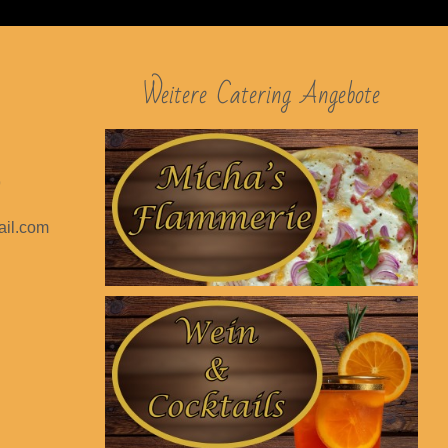
Weitere Catering Angebote
9
ail.com