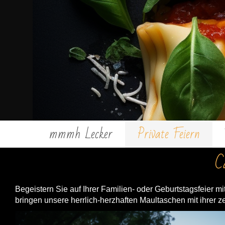
mmmh Lecker
Private Feiern
C
Begeistern Sie auf Ihrer Familien- oder Geburtstagsfeier mi
bringen unsere herrlich-herzhaften Maultaschen mit ihrer 